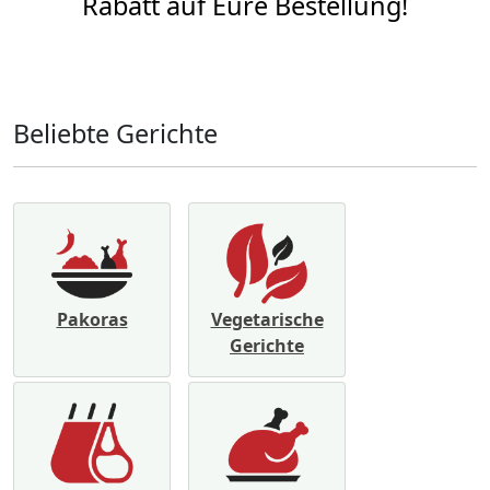
Rabatt auf Eure Bestellung!
Beliebte Gerichte
Pakoras
Vegetarische
Gerichte