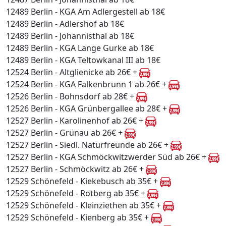
12489 Berlin - KGA Am Adlergestell ab 18€
12489 Berlin - Adlershof ab 18€
12489 Berlin - Johannisthal ab 18€
12489 Berlin - KGA Lange Gurke ab 18€
12489 Berlin - KGA Teltowkanal III ab 18€
12524 Berlin - Altglienicke ab 26€ +
12524 Berlin - KGA Falkenbrunn 1 ab 26€ +
12526 Berlin - Bohnsdorf ab 28€ +
12526 Berlin - KGA Grünbergallee ab 28€ +
12527 Berlin - Karolinenhof ab 26€ +
12527 Berlin - Grünau ab 26€ +
12527 Berlin - Siedl. Naturfreunde ab 26€ +
12527 Berlin - KGA Schmöckwitzwerder Süd ab 26€ +
12527 Berlin - Schmöckwitz ab 26€ +
12529 Schönefeld - Kiekebusch ab 35€ +
12529 Schönefeld - Rotberg ab 35€ +
12529 Schönefeld - Kleinziethen ab 35€ +
12529 Schönefeld - Kienberg ab 35€ +