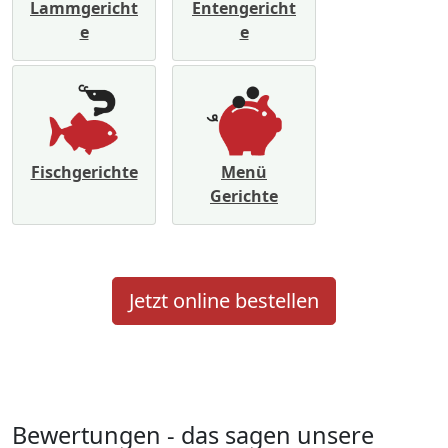
Lammgericht
Entengericht
e
e
Fischgerichte
Menü
Gerichte
Jetzt online bestellen
Bewertungen - das sagen unsere