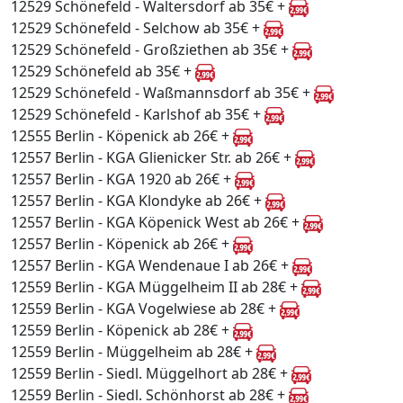
12529 Schönefeld - Waltersdorf ab 35€ +
12529 Schönefeld - Selchow ab 35€ +
12529 Schönefeld - Großziethen ab 35€ +
12529 Schönefeld ab 35€ +
12529 Schönefeld - Waßmannsdorf ab 35€ +
12529 Schönefeld - Karlshof ab 35€ +
12555 Berlin - Köpenick ab 26€ +
12557 Berlin - KGA Glienicker Str. ab 26€ +
12557 Berlin - KGA 1920 ab 26€ +
12557 Berlin - KGA Klondyke ab 26€ +
12557 Berlin - KGA Köpenick West ab 26€ +
12557 Berlin - Köpenick ab 26€ +
12557 Berlin - KGA Wendenaue I ab 26€ +
12559 Berlin - KGA Müggelheim II ab 28€ +
12559 Berlin - KGA Vogelwiese ab 28€ +
12559 Berlin - Köpenick ab 28€ +
12559 Berlin - Müggelheim ab 28€ +
12559 Berlin - Siedl. Müggelhort ab 28€ +
12559 Berlin - Siedl. Schönhorst ab 28€ +