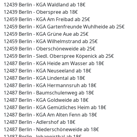
12439 Berlin - KGA Waldland ab 18€
12439 Berlin - Oberspree ab 18€
12459 Berlin - KGA Am Freibad ab 25€
12459 Berlin - KGA Gartenfreunde Wuhlheide ab 25€
12459 Berlin - KGA Grüne Aue ab 25€
12459 Berlin - KGA Wilhelmstrand ab 25€
12459 Berlin - Oberschöneweide ab 25€
12459 Berlin - Siedl. Oberspree Köpenick ab 25€
12487 Berlin - KGA Heide am Wasser ab 18€
12487 Berlin - KGA Neuseeland ab 18€
12487 Berlin - KGA Lindental ab 18€
12487 Berlin - KGA Hermannsruh ab 18€
12487 Berlin - Baumschulenweg ab 18€
12487 Berlin - KGA Goldweide ab 18€
12487 Berlin - KGA Gemütliches Heim ab 18€
12487 Berlin - KGA Am Alten Fenn ab 18€
12487 Berlin - Adlershof ab 18€
12487 Berlin - Niederschöneweide ab 18€
12487 Berlin - Johannisthal ab 18€