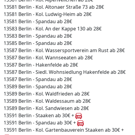
13581 Berlin - Kol. Altonaer Straße 73 ab 28€
13581 Berlin - Kol. Ludwig-Heim ab 28€
13581 Berlin - Spandau ab 28€
13583 Berlin - Kol. An der Kappe 130 ab 28€
13583 Berlin - Spandau ab 28€
13585 Berlin - Spandau ab 28€
13587 Berlin - Kol. Wassersportverein am Rust ab 28€
13587 Berlin - Kol. Wannseeaten ab 28€
13587 Berlin - Hakenfelde ab 28€
13587 Berlin - Siedl. Wohnsiedlung Hakenfelde ab 28€
13587 Berlin - Spandau ab 28€
13589 Berlin - Spandau ab 28€
13589 Berlin - Kol. Waldfrieden ab 28€
13589 Berlin - Kol. Waldessaum ab 28€
13589 Berlin - Kol. Sandwiesen ab 28€
13591 Berlin - Staaken ab 30€ +
13591 Berlin - Spandau ab 30€ +
13591 Berlin - Kol. Gartenbauverein Staaken ab 30€ +