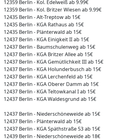
12359 Berlin - Kol. Edelweiß ab 9.99€
12359 Berlin - Kol. Britzer Wiesen ab 9.99€
12435 Berlin - Alt-Treptow ab 15€
12435 Berlin - KGA Rathaus ab 15€
12435 Berlin - Plänterwald ab 15€
12437 Berlin - KGA Einigkeit II ab 15€
12437 Berlin - Baumschulenweg ab 15€
12437 Berlin - KGA Britzer Allee ab 15€
12437 Berlin - KGA Gemütlichkeit III ab 15€
12437 Berlin - KGA Holunderbusch ab 15€
12437 Berlin - KGA Lerchenfeld ab 15€
12437 Berlin - KGA Oberer Damm ab 15€
12437 Berlin - KGA Teltowkanal I ab 15€
12437 Berlin - KGA Waldesgrund ab 15€
12437 Berlin - Niederschöneweide ab 15€
12437 Berlin - Plänterwald ab 15€
12437 Berlin - KGA Späthstraße 53 ab 15€
12439 Berlin - Niederschöneweide ab 18€